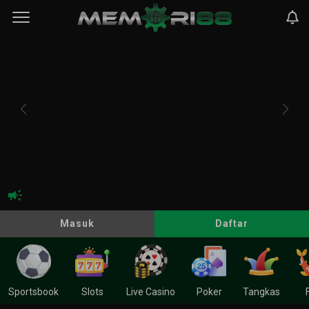
Masuk
Daftar
Sportsbook
Slots
Live Casino
Poker
Tangkas