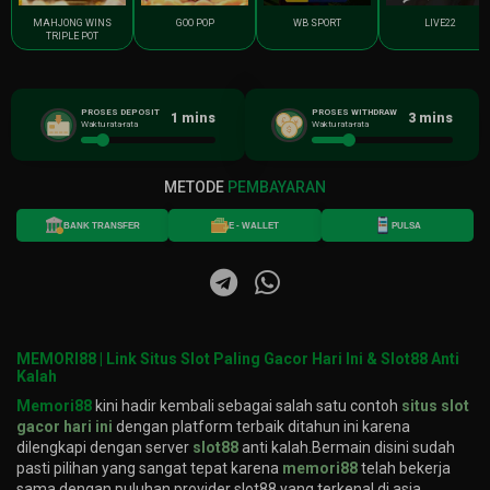
MAHJONG WINS
GOO POP
WB SPORT
LIVE22
TRIPLE POT
PROSES DEPOSIT
PROSES WITHDRAW
1
mins
3
mins
Waktu rata-rata
Waktu rata-rata
METODE
PEMBAYARAN
BANK TRANSFER
E - WALLET
PULSA
MEMORI88 | Link Situs Slot Paling Gacor Hari Ini & Slot88 Anti
Kalah
Memori88
kini hadir kembali sebagai salah satu contoh
situs slot
gacor hari ini
dengan platform terbaik ditahun ini karena
dilengkapi dengan server
slot88
anti kalah.Bermain disini sudah
pasti pilihan yang sangat tepat karena
memori88
telah bekerja
sama dengan puluhan provider slot88 yang terkenal di asia